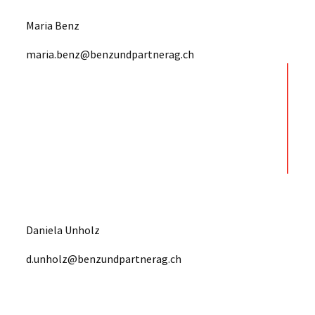
Maria Benz
maria.benz@benzundpartnerag.ch
Daniela Unholz
d.unholz@benzundpartnerag.ch