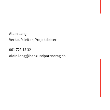
Alain Lang
Verkaufsleiter, Projektleiter
061 723 13 32
alain.lang@benzundpartnerag.ch