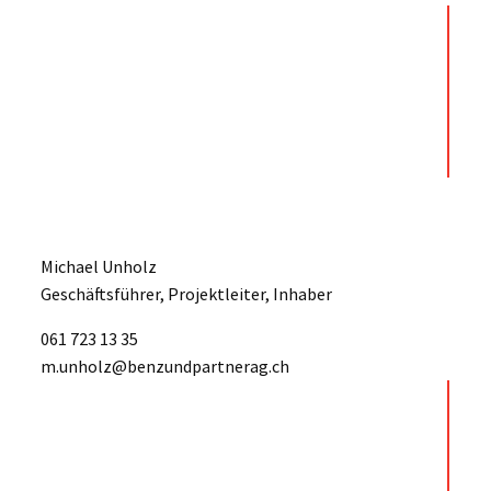
Michael Unholz
Geschäftsführer, Projektleiter, Inhaber
061 723 13 35
m.unholz@benzundpartnerag.ch