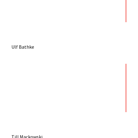
Ulf Bathke
Till Mackowski