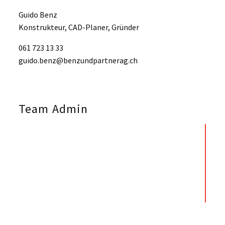
Guido Benz
Konstrukteur, CAD-Planer, Gründer
061 723 13 33
guido.benz@benzundpartnerag.ch
Team Admin